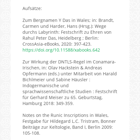
Aufsätze:
Zum Bergnamen Y Das in Wales; in: Brandt,
Carmen und Harder, Hans (Hrsg.): Wege
durchs Labyrinth: Festschrift zu Ehren von
Rahul Peter Das, Heidelberg ; Berlin:
CrossAsia-eBooks, 2020: 397-423.
https://doi.org/10.11588/xabooks.642
Zur Wirkung der DNTLS-Regel im Conamara-
Irischen, in: Olav Hackstein & Andreas
Opfermann (eds.) unter Mitarbeit von Harald
Bichlmeier und Sabine Häusler :
Indogermanische und
sprachwissenschaftliche Studien : Festschrift
für Gerhard Meiser zu 65. Geburtstag,
Hamburg 2018: 349-359.
Notes on the Runic Inscriptions in Wales,
Festgabe für Hildegard L.C. Tristram, Bonner
Beiträge zur Keltologie, Band I, Berlin 2009:
105-108.