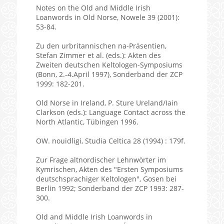
Notes on the Old and Middle Irish
Loanwords in Old Norse, Nowele 39 (2001):
53-84.
Zu den urbritannischen na-Präsentien,
Stefan Zimmer et al. (eds.): Akten des
Zweiten deutschen Keltologen-Symposiums
(Bonn, 2.-4.April 1997), Sonderband der ZCP
1999: 182-201.
Old Norse in Ireland, P. Sture Ureland/Iain
Clarkson (eds.): Language Contact across the
North Atlantic, Tübingen 1996.
OW. nouidligi, Studia Celtica 28 (1994) : 179f.
Zur Frage altnordischer Lehnwörter im
Kymrischen, Akten des "Ersten Symposiums
deutschsprachiger Keltologen", Gosen bei
Berlin 1992; Sonderband der ZCP 1993: 287-
300.
Old and Middle Irish Loanwords in