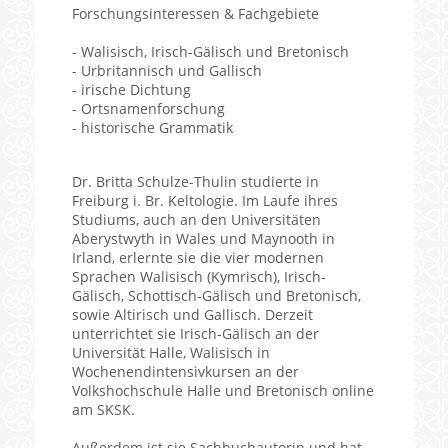
Forschungsinteressen & Fachgebiete
- Walisisch, Irisch-Gälisch und Bretonisch
- Urbritannisch und Gallisch
- irische Dichtung
- Ortsnamenforschung
- historische Grammatik
Dr. Britta Schulze-Thulin studierte in
Freiburg i. Br. Keltologie. Im Laufe ihres
Studiums, auch an den Universitäten
Aberystwyth in Wales und Maynooth in
Irland, erlernte sie die vier modernen
Sprachen Walisisch (Kymrisch), Irisch-
Gälisch, Schottisch-Gälisch und Bretonisch,
sowie Altirisch und Gallisch. Derzeit
unterrichtet sie Irisch-Gälisch an der
Universität Halle, Walisisch in
Wochenendintensivkursen an der
Volkshochschule Halle und Bretonisch online
am SKSK.
Außerdem ist sie Sachbuchautorin und hat