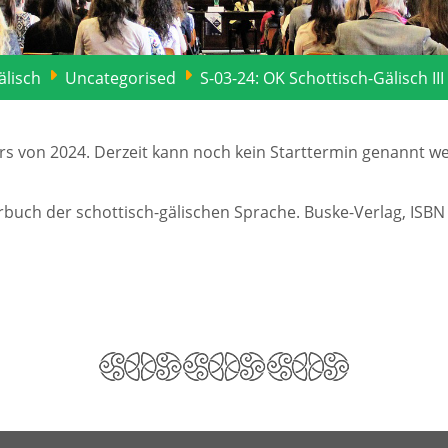
älisch
Uncategorised
S-03-24: OK Schottisch-Gälisch III
s von 2024. Derzeit kann noch kein Starttermin genannt we
buch der schottisch-gälischen Sprache. Buske-Verlag, ISBN 