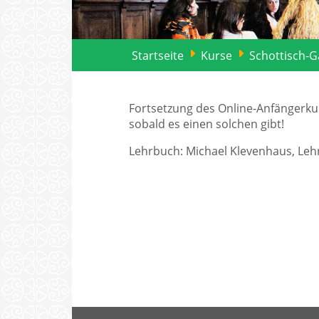
Startseite
Kurse
Schottisch-G
Fortsetzung des Online-Anfängerkur
sobald es einen solchen gibt!
Lehrbuch: Michael Klevenhaus, Lehr