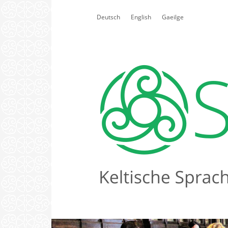
Select your language
Deutsch
English
Gaeilge