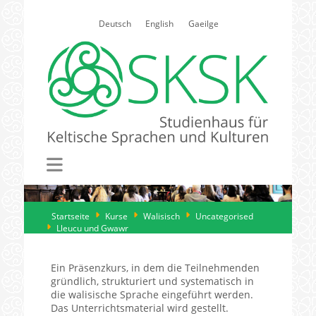
Select your language
Deutsch
English
Gaeilge
Startseite
Kurse
Walisisch
Uncategorised
Lleucu und Gwawr
Ein Präsenzkurs, in dem die Teilnehmenden
gründlich, strukturiert und systematisch in
die walisische Sprache eingeführt werden.
Das Unterrichtsmaterial wird gestellt.