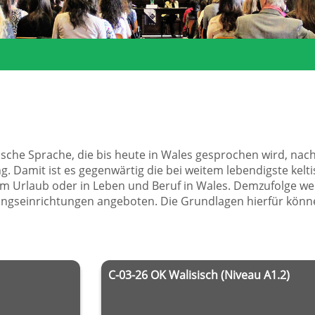
ltische Sprache, die bis heute in Wales gesprochen wird, 
. Damit ist es gegenwärtig die bei weitem lebendigste kelt
 Urlaub oder in Leben und Beruf in Wales. Demzufolge we
ungseinrichtungen angeboten. Die Grundlagen hierfür könne
C-03-26 OK Walisisch (Niveau A1.2)