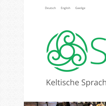
Select your language
Deutsch
English
Gaeilge