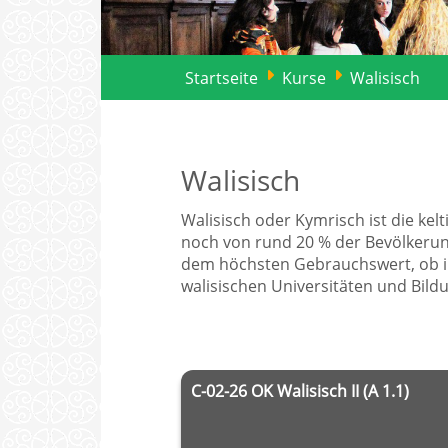
Startseite
Kurse
Walisisch
Walisisch
Walisisch oder Kymrisch ist die ke
noch von rund 20 % der Bevölkerung
dem höchsten Gebrauchswert, ob im
walisischen Universitäten und Bild
C-02-26 OK Walisisch II (A 1.1)