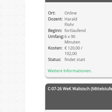
Ort:
Online
Dozent:
Harald
Flohr
Beginn:
fortlaufend
Umfang:
6 x 90
Minuten
Kosten:
€ 120,00 /
102,00
Status:
findet statt
Weitere Informationen
.
C-07-26 WeK Walisisch (Mittelstufe