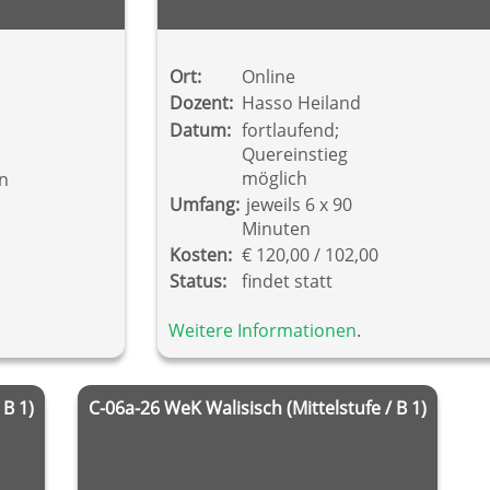
Ort:
Online
Dozent:
Hasso Heiland
Datum:
fortlaufend;
Quereinstieg
möglich
en
Umfang:
jeweils 6 x 90
Minuten
Kosten:
€ 120,00 / 102,00
Status:
findet statt
Weitere Informationen
.
 B 1)
C-06a-26 WeK Walisisch (Mittelstufe / B 1)