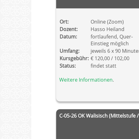
Ort:
Online (Zoom)
Dozent:
Hasso Heiland
Datum:
fortlaufend, Quer-
Einstieg möglich
Umfang:
jeweils 6 x 90 Minut
Kursgebühr:
€ 120,00 / 102,00
Status:
findet statt
Weitere Informationen
.
C-05-26 OK Walisisch (Mittelstufe /