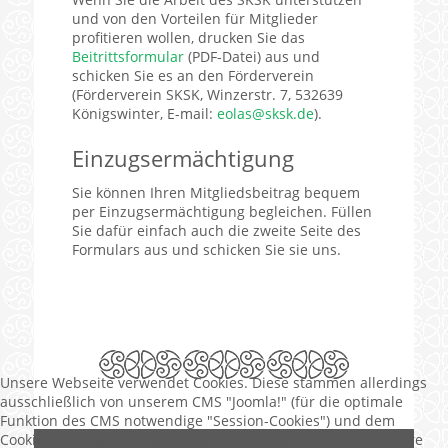
und von den Vorteilen für Mitglieder
profitieren wollen, drucken Sie das
Beitrittsformular
(PDF-Datei) aus und
schicken Sie es an den Förderverein
(Förderverein SKSK, Winzerstr. 7, 532639
Königswinter, E-mail:
eolas@sksk.de
).
Einzugsermächtigung
Sie können Ihren Mitgliedsbeitrag bequem
per Einzugsermächtigung begleichen. Füllen
Sie dafür einfach auch die zweite Seite des
Formulars aus und schicken Sie sie uns.
Unsere Webseite verwendet Cookies. Diese stammen allerdings
ausschließlich von unserem CMS "Joomla!" (für die optimale
Funktion des CMS notwendige "Session-Cookies") und dem
CookieHint-PlugIn für Joomla (diese Anzeige, wir speichern Ihre